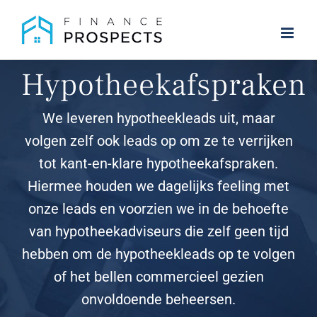
Skip
to
content
Hypotheekafspraken
We leveren hypotheekleads uit, maar
volgen zelf ook leads op om ze te verrijken
tot kant-en-klare hypotheekafspraken.
Hiermee houden we dagelijks feeling met
onze leads en voorzien we in de behoefte
van hypotheekadviseurs die zelf geen tijd
hebben om de hypotheekleads op te volgen
of het bellen commercieel gezien
onvoldoende beheersen.