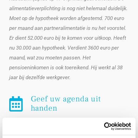
alimentatieverplichting is nog niet helemaal duidelijk.
Moet op de hypotheek worden afgestemd. 700 euro
per maand aan partneralimentatie is nu het voorstel.
Er dient 52.000 euro bij te komen voor uitkoop. Heeft
nu 30.000 aan hypotheek. Verdient 3600 euro per
maand, wat zou moeten passen. Het
pensioeninkomen is ook toereikend. Hij werkt al 38
jaar bij dezelfde werkgever.
Geef uw agenda uit
handen
U heeft de mogelijkheid uw agenda in beheer te
geven aan ons voor het plannen van