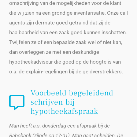
omschrijving van de mogelijkheden voor de klant
die wij zien na een grondige inventarisatie. Onze call
agents zijn dermate goed getraind dat zij de
haalbaarheid van een zaak goed kunnen inschatten.
Twijfelen ze of een bepaalde zaak wel of niet kan,
dan overleggen ze met een deskundige
hypotheekadviseur die goed op de hoogte is van
o.a. de explain-regelingen bij de geldverstrekkers.
Voorbeeld begeleidend
schrijven bij
hypotheekafspraak
Man heeft a.s. donderdag een afspraak bij de
Rabobank (zijnde op 17-01). Man gaat scheiden. De